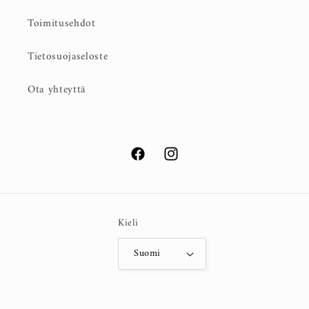
Toimitusehdot
Tietosuojaseloste
Ota yhteyttä
Facebook
Instagram
Kieli
Suomi
© 2026,
Laura Koppanen